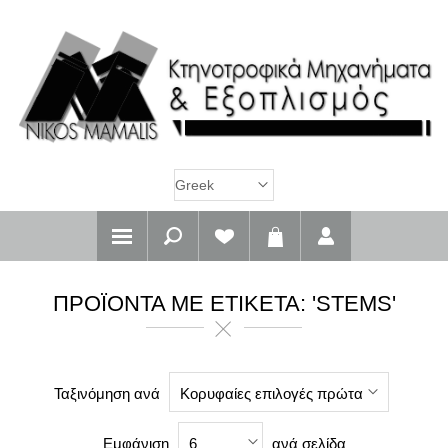
ΠΡΟΪΌΝΤΑ ΜΕ ΕΤΙΚΈΤΑ: 'STEMS'
Ταξινόμηση ανά
Κορυφαίες επιλογές πρώτα
Εμφάνιση
ανά σελίδα
6