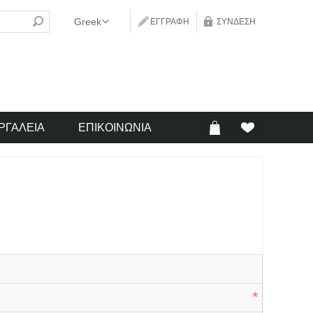
ΕΓΓΡΑΦΉ
ΣΎΝΔΕΣΗ
ΡΓΑΛΕΊΑ
ΕΠΙΚΟΙΝΩΝΊΑ
*