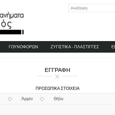
ΓΟΥΝΟΦΌΡΩΝ
ΖΥΓΙΣΤΙΚΆ - ΠΛΆΣΤΙΓΓΕΣ
Ε
ΕΓΓΡΑΦΉ
ΠΡΟΣΩΠΙΚΆ ΣΤΟΙΧΕΊΑ
Άρρεν
Θήλυ