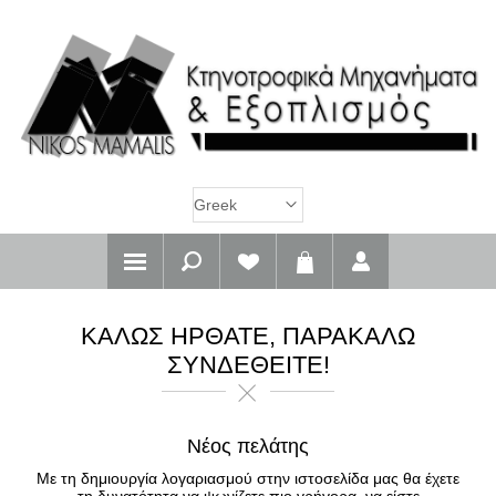
ΚΑΛΏΣ ΉΡΘΑΤΕ, ΠΑΡΑΚΑΛΏ
ΣΥΝΔΕΘΕΊΤΕ!
Νέος πελάτης
Με τη δημιουργία λογαριασμού στην ιστοσελίδα μας θα έχετε