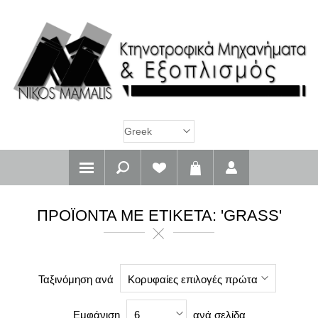
ΠΡΟΪΌΝΤΑ ΜΕ ΕΤΙΚΈΤΑ: 'GRASS'
Ταξινόμηση ανά
Κορυφαίες επιλογές πρώτα
Εμφάνιση
ανά σελίδα
6