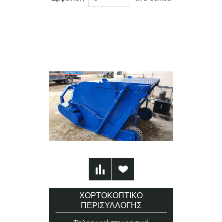
ΧΟΡΤΟΚΟΠΤΙΚΌ
ΠΕΡΙΣΥΛΛΟΓΉΣ