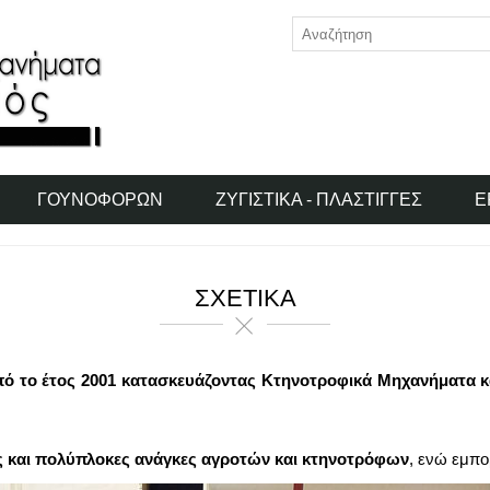
ΓΟΥΝΟΦΌΡΩΝ
ΖΥΓΙΣΤΙΚΆ - ΠΛΆΣΤΙΓΓΕΣ
Ε
ΣΧΕΤΙΚΆ
ό το έτος 2001 κατασκευάζοντας Κτηνοτροφικά Μηχανήματα κ
ες και πολύπλοκες ανάγκες αγροτών και κτηνοτρόφων
, ενώ εμπο