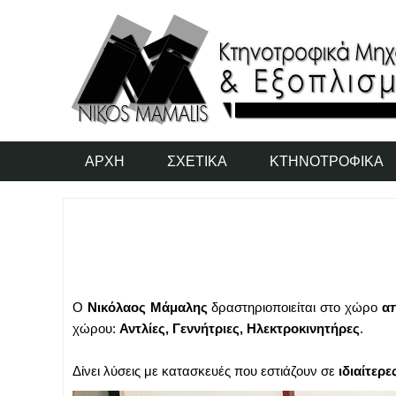
ΑΡΧΉ
ΣΧΕΤΙΚΆ
ΚΤΗΝΟΤΡΟΦΙΚΆ
Ο
Νικόλαος Μάμαλης
δραστηριοποιείται στο χώρο
απ
χώρου:
Αντλίες, Γεννήτριες, Ηλεκτροκινητήρες
.
Δίνει λύσεις με κατασκευές που εστιάζουν σε
ιδιαίτερ