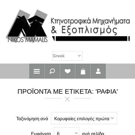
ΠΡΟΪΌΝΤΑ ΜΕ ΕΤΙΚΈΤΑ: 'ΡΆΦΙΑ'
Ταξινόμηση ανά
Κορυφαίες επιλογές πρώτα
Εμφάνιση
ανά σελίδα
6