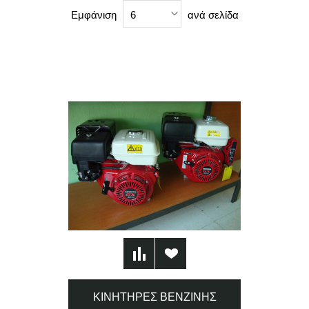
Εμφάνιση
ανά σελίδα
6
ΚΙΝΗΤΉΡΕΣ ΒΕΝΖΊΝΗΣ