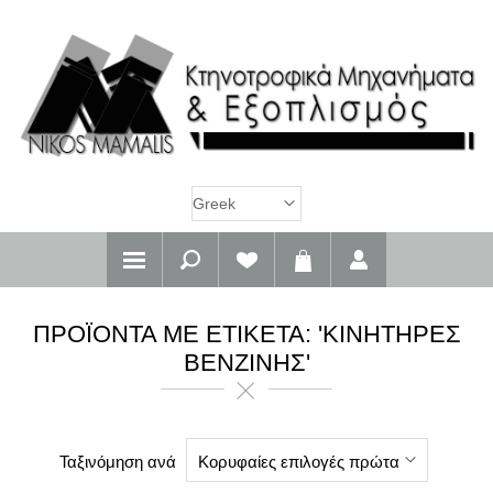
ΠΡΟΪΌΝΤΑ ΜΕ ΕΤΙΚΈΤΑ: 'ΚΙΝΗΤΉΡΕΣ
ΒΕΝΖΊΝΗΣ'
Ταξινόμηση ανά
Κορυφαίες επιλογές πρώτα