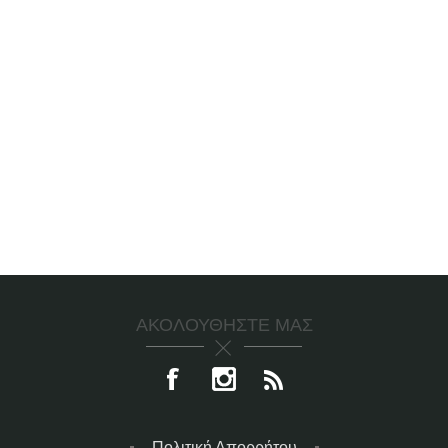
ΑΚΟΛΟΥΘΉΣΤΕ ΜΑΣ
Πολιτική Απορρήτου